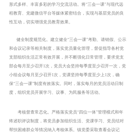
形式多样、丰富
多彩的学习交流活动。将“三会一课”与现代远
程教育、党建微信平台等媒体紧密结合，实现与基层党员的良
性互动，切实增强党员教育效果。
健全制度规范化。建立健全“三会一课”考勤、请销假、公示
和会议记录等相关制度，落实党员量化管理，督促指导各村党
支部组织生活正常有效开展，并不断强化日常管理，要求党支
部会每月至少召开1次，党员大会坚持每季度至少召开一次，党
小组会议每月至少召开1次，党课坚持每季度至少上1次，确
保“三会一课”制度有效落实。同时，落实每月的党员活动日制
度，组织党员开展学习、议事、为民服务等活动。
考核督查常态化。严格落实党员“四位一体”管理模式和年
终述职评议制度，将党员参加组织生活、党课学习、党员结对
帮扶困难群众等情况纳入考核体系。镇党委采取查看会议记